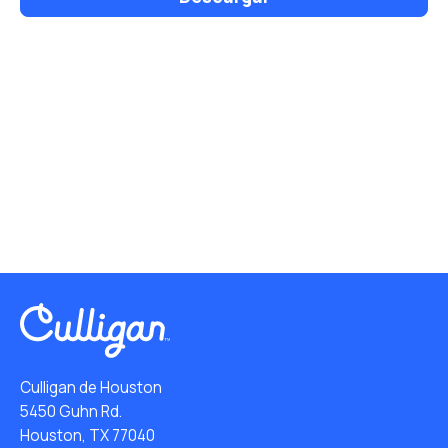
Culligan de Houston
5450 Guhn Rd.
Houston, TX 77040