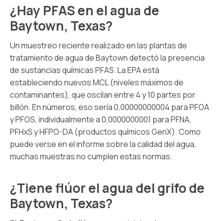
¿Hay PFAS en el agua de
Baytown, Texas?
Un muestreo reciente realizado en las plantas de
tratamiento de agua de Baytown detectó la presencia
de sustancias químicas PFAS. La EPA está
estableciendo nuevos MCL (niveles máximos de
contaminantes), que oscilan entre 4 y 10 partes por
billón. En números, eso sería 0,00000000004 para PFOA
y PFOS, individualmente a 0,0000000001 para PFNA,
PFHxS y HFPO-DA (productos químicos GenX). Como
puede verse en el informe sobre la calidad del agua,
muchas muestras no cumplen estas normas.
¿Tiene flúor el agua del grifo de
Baytown, Texas?