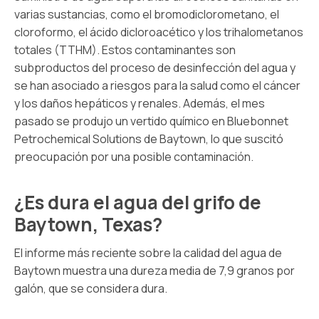
varias sustancias, como el bromodiclorometano, el
cloroformo, el ácido dicloroacético y los trihalometanos
totales (TTHM). Estos contaminantes son
subproductos del proceso de desinfección del agua y
se han asociado a riesgos para la salud como el cáncer
y los daños hepáticos y renales. Además, el mes
pasado se produjo un vertido químico en Bluebonnet
Petrochemical Solutions de Baytown, lo que suscitó
preocupación por una posible contaminación.
¿Es dura el agua del grifo de
Baytown, Texas?
El informe más reciente sobre la calidad del agua de
Baytown muestra una dureza media de 7,9 granos por
galón, que se considera dura.