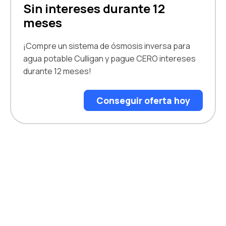
Sin intereses durante 12
meses
¡Compre un sistema de ósmosis inversa para
agua potable Culligan y pague CERO intereses
durante 12 meses!
Conseguir oferta hoy
¿HAY CONTAMINANTES EN EL AGUA DEL GRIFO DE
BAYTOWN, TEXAS?
Obtenga un análisis del agua
GRATIS