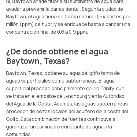
Sí, Baytown añade flúor a su suministro de agua para
ayudar a prevenir la caries dental. Según la ciudad de
Baytown, el agua tiene de forma natural 0,54 partes por
millón (ppm) de flúor, y se enriquece hasta alcanzar una
concentración final de 0,6 a 0,9 ppm.
¿De dónde obtiene el agua
Baytown, Texas?
Baytown, Texas, obtiene su agua del grifo tanto de
aguas superficiales como subterráneas. El agua
superficial procede principalmente del río Trinity, que
se trata en el embalse de Lynchburg y en la Autoridad
del Agua de la Costa. Además, las aguas subterráneas
proceden de pozos locales del acuífero de la costa del
Golfo. Esta combinación de fuentes contribuye a
garantizar un suministro constante de agua a la
comunidad.