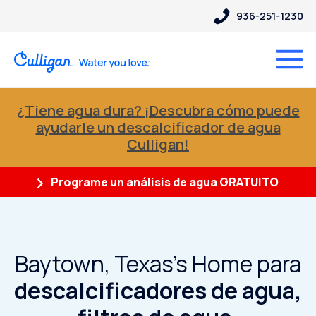
936-251-1230
¿Tiene agua dura? ¡Descubra cómo puede
ayudarle un descalcificador de agua
Culligan!
Programe un análisis de agua GRATUITO
Baytown, Texas's Home para
descalcificadores de agua,