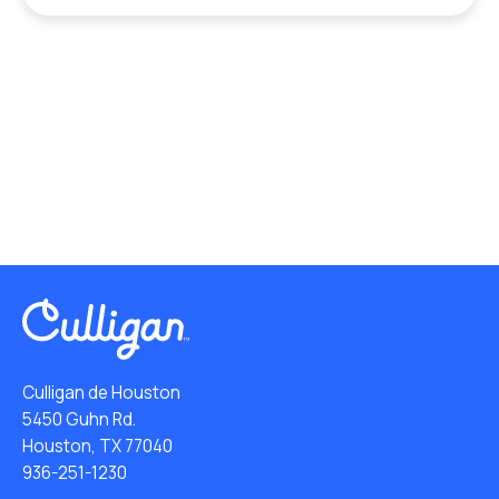
Culligan de Houston
5450 Guhn Rd.
Houston, TX 77040
936-251-1230