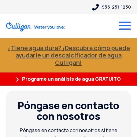
936-251-1230
¿Tiene agua dura? ¡Descubra cómo puede
ayudarle un descalcificador de agua
Culligan!
Programe un análisis de agua GRATUITO
Póngase en contacto
con nosotros
Póngase en contacto con nosotros si tiene