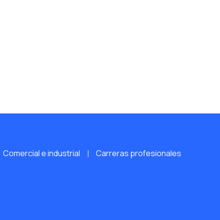
Comercial e industrial
Carreras profesionales