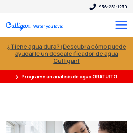
936-251-1230
¿Tiene agua dura? ¡Descubra cómo puede
ayudarle un descalcificador de agua
Culligan!
Programe un análisis de agua GRATUITO
Entradas Etiquetadas "filtro
para toda la casa"